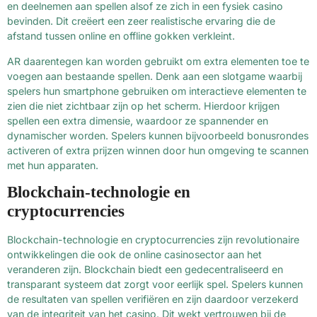
en deelnemen aan spellen alsof ze zich in een fysiek casino
bevinden. Dit creëert een zeer realistische ervaring die de
afstand tussen online en offline gokken verkleint.
AR daarentegen kan worden gebruikt om extra elementen toe te
voegen aan bestaande spellen. Denk aan een slotgame waarbij
spelers hun smartphone gebruiken om interactieve elementen te
zien die niet zichtbaar zijn op het scherm. Hierdoor krijgen
spellen een extra dimensie, waardoor ze spannender en
dynamischer worden. Spelers kunnen bijvoorbeeld bonusrondes
activeren of extra prijzen winnen door hun omgeving te scannen
met hun apparaten.
Blockchain-technologie en
cryptocurrencies
Blockchain-technologie en cryptocurrencies zijn revolutionaire
ontwikkelingen die ook de online casinosector aan het
veranderen zijn. Blockchain biedt een gedecentraliseerd en
transparant systeem dat zorgt voor eerlijk spel. Spelers kunnen
de resultaten van spellen verifiëren en zijn daardoor verzekerd
van de integriteit van het casino. Dit wekt vertrouwen bij de