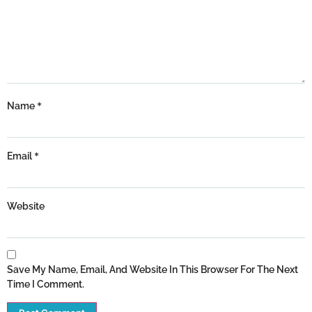
*
Name
*
Email
Website
Save My Name, Email, And Website In This Browser For The Next
Time I Comment.