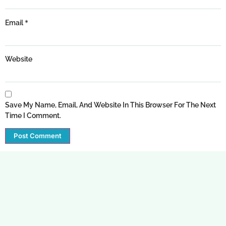
*
Email
Website
Save My Name, Email, And Website In This Browser For The Next
Time I Comment.