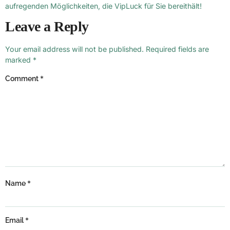
aufregenden Möglichkeiten, die VipLuck für Sie bereithält!
Leave a Reply
Your email address will not be published.
Required fields are
marked
*
*
Comment
*
Name
*
Email