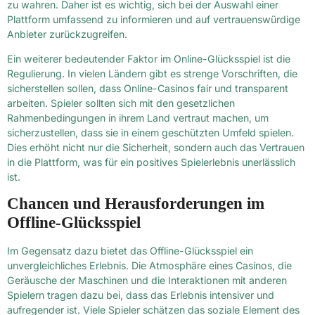
zu wahren. Daher ist es wichtig, sich bei der Auswahl einer
Plattform umfassend zu informieren und auf vertrauenswürdige
Anbieter zurückzugreifen.
Ein weiterer bedeutender Faktor im Online-Glücksspiel ist die
Regulierung. In vielen Ländern gibt es strenge Vorschriften, die
sicherstellen sollen, dass Online-Casinos fair und transparent
arbeiten. Spieler sollten sich mit den gesetzlichen
Rahmenbedingungen in ihrem Land vertraut machen, um
sicherzustellen, dass sie in einem geschützten Umfeld spielen.
Dies erhöht nicht nur die Sicherheit, sondern auch das Vertrauen
in die Plattform, was für ein positives Spielerlebnis unerlässlich
ist.
Chancen und Herausforderungen im
Offline-Glücksspiel
Im Gegensatz dazu bietet das Offline-Glücksspiel ein
unvergleichliches Erlebnis. Die Atmosphäre eines Casinos, die
Geräusche der Maschinen und die Interaktionen mit anderen
Spielern tragen dazu bei, dass das Erlebnis intensiver und
aufregender ist. Viele Spieler schätzen das soziale Element des