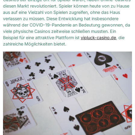
diesen Markt revolutioniert. Spieler können heute von zu Hause
aus auf eine Vielzahl von Spielen zugreifen, ohne das Haus
verlassen zu müssen. Diese Entwicklung hat insbesondere
während der COVID-19-Pandemie an Bedeutung gewonnen, da
viele physische Casinos zeitweise schließen mussten. Ein
Beispiel für eine attraktive Plattform ist
vipluck-casino.de
, die
zahlreiche Möglichkeiten bietet.