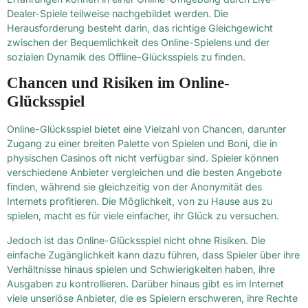
Dealer-Spiele teilweise nachgebildet werden. Die
Herausforderung besteht darin, das richtige Gleichgewicht
zwischen der Bequemlichkeit des Online-Spielens und der
sozialen Dynamik des Offline-Glücksspiels zu finden.
Chancen und Risiken im Online-
Glücksspiel
Online-Glücksspiel bietet eine Vielzahl von Chancen, darunter
Zugang zu einer breiten Palette von Spielen und Boni, die in
physischen Casinos oft nicht verfügbar sind. Spieler können
verschiedene Anbieter vergleichen und die besten Angebote
finden, während sie gleichzeitig von der Anonymität des
Internets profitieren. Die Möglichkeit, von zu Hause aus zu
spielen, macht es für viele einfacher, ihr Glück zu versuchen.
Jedoch ist das Online-Glücksspiel nicht ohne Risiken. Die
einfache Zugänglichkeit kann dazu führen, dass Spieler über ihre
Verhältnisse hinaus spielen und Schwierigkeiten haben, ihre
Ausgaben zu kontrollieren. Darüber hinaus gibt es im Internet
viele unseriöse Anbieter, die es Spielern erschweren, ihre Rechte