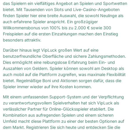
das Spielern ein vielfältiges Angebot an Spielen und Sportwetten
bietet. Mit Tausenden von Slots und Live-Casino-Angeboten
finden Spieler hier eine breite Auswahl, die sowohl Neulinge als
auch erfahrene Spieler anspricht. Ein großzügiger
Willkommensbonus von 100% bis zu 2.000 € sowie 300
Freispielen auf die ersten Einzahlungen machen den Einstieg
besonders attraktiv.
Darüber hinaus legt VipLuck großen Wert auf eine
benutzerfreundliche Oberfläche und sichere Zahlungsmethoden.
Dies ermöglicht eine reibungslose Erfahrung beim Ein- und
Auszahlen von Geldern. Spieler können sowohl am Desktop als
auch mobil auf die Plattform zugreifen, was maximale Flexibilität
bietet. Regelmäßige Boni und Aktionen sorgen dafür, dass die
Spieler immer wieder auf ihre Kosten kommen.
Mit einem umfassenden Support-System und der Verpflichtung
zu verantwortungsvollem Spielverhalten hat sich VipLuck als
verlässlicher Partner für Online-Glücksspieler etabliert. Die
Kombination aus aufregenden Spielen und einem sicheren
Umfeld macht diese Plattform zu einer der besten Optionen auf
dem Markt. Registrieren Sie sich heute und entdecken Sie die