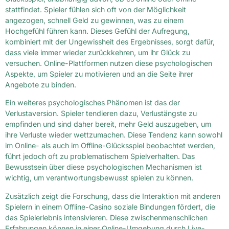
stattfindet. Spieler fühlen sich oft von der Möglichkeit
angezogen, schnell Geld zu gewinnen, was zu einem
Hochgefühl führen kann. Dieses Gefühl der Aufregung,
kombiniert mit der Ungewissheit des Ergebnisses, sorgt dafür,
dass viele immer wieder zurückkehren, um ihr Glück zu
versuchen. Online-Plattformen nutzen diese psychologischen
Aspekte, um Spieler zu motivieren und an die Seite ihrer
Angebote zu binden.
Ein weiteres psychologisches Phänomen ist das der
Verlustaversion. Spieler tendieren dazu, Verlustängste zu
empfinden und sind daher bereit, mehr Geld auszugeben, um
ihre Verluste wieder wettzumachen. Diese Tendenz kann sowohl
im Online- als auch im Offline-Glücksspiel beobachtet werden,
führt jedoch oft zu problematischem Spielverhalten. Das
Bewusstsein über diese psychologischen Mechanismen ist
wichtig, um verantwortungsbewusst spielen zu können.
Zusätzlich zeigt die Forschung, dass die Interaktion mit anderen
Spielern in einem Offline-Casino soziale Bindungen fördert, die
das Spielerlebnis intensivieren. Diese zwischenmenschlichen
Erfahrungen können in einer Online-Umgebung durch Live-