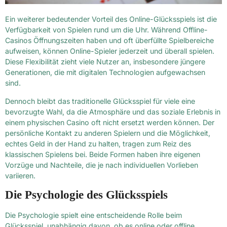
Ein weiterer bedeutender Vorteil des Online-Glücksspiels ist die
Verfügbarkeit von Spielen rund um die Uhr. Während Offline-
Casinos Öffnungszeiten haben und oft überfüllte Spielbereiche
aufweisen, können Online-Spieler jederzeit und überall spielen.
Diese Flexibilität zieht viele Nutzer an, insbesondere jüngere
Generationen, die mit digitalen Technologien aufgewachsen
sind.
Dennoch bleibt das traditionelle Glücksspiel für viele eine
bevorzugte Wahl, da die Atmosphäre und das soziale Erlebnis in
einem physischen Casino oft nicht ersetzt werden können. Der
persönliche Kontakt zu anderen Spielern und die Möglichkeit,
echtes Geld in der Hand zu halten, tragen zum Reiz des
klassischen Spielens bei. Beide Formen haben ihre eigenen
Vorzüge und Nachteile, die je nach individuellen Vorlieben
variieren.
Die Psychologie des Glücksspiels
Die Psychologie spielt eine entscheidende Rolle beim
Glücksspiel, unabhängig davon, ob es online oder offline