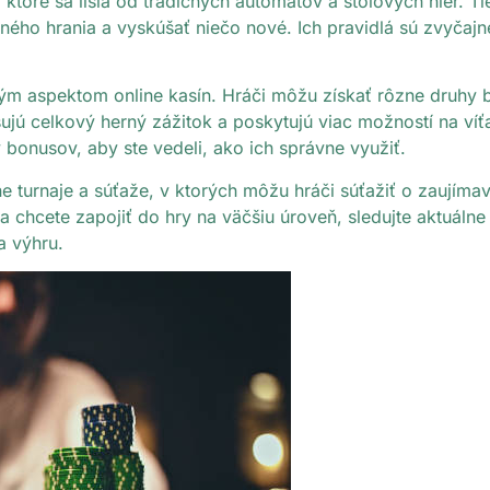
 ktoré sa líšia od tradičných automatov a stolových hier. Ti
ho hrania a vyskúšať niečo nové. Ich pravidlá sú zvyčajne
ým aspektom online kasín. Hráči môžu získať rôzne druhy b
ujú celkový herný zážitok a poskytujú viac možností na víťa
y bonusov, aby ste vedeli, ako ich správne využiť.
e turnaje a súťaže, v ktorých môžu hráči súťažiť o zaujíma
chcete zapojiť do hry na väčšiu úroveň, sledujte aktuálne a
a výhru.