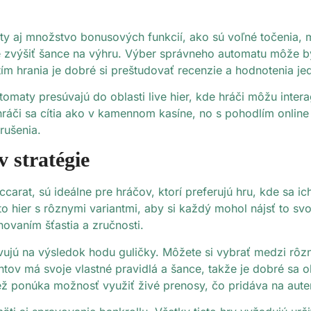
y aj množstvo bonusových funkcií, ako sú voľné točenia, mu
e zvýšiť šance na výhru. Výber správneho automatu môže b
ím hrania je dobré si preštudovať recenzie a hodnotenia jedn
maty presúvajú do oblasti live hier, kde hráči môžu intera
hráči sa cítia ako v kamennom kasíne, no s pohodlím online
zrušenia.
v stratégie
ccarat, sú ideálne pre hráčov, ktorí preferujú hru, kde sa 
to hier s rôznymi variantmi, aby si každý mohol nájsť to sv
ovaním šťastia a zručnosti.
avujú na výsledok hodu guličky. Môžete si vybrať medzi rôz
antov má svoje vlastné pravidlá a šance, takže je dobré sa
iež ponúka možnosť využiť živé prenosy, čo pridáva na auten