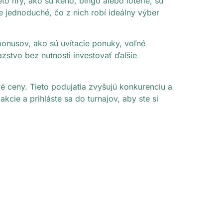
eto hry, ako sú keno, bingo alebo lotérie, sú
 jednoduché, čo z nich robí ideálny výber
onusov, ako sú uvítacie ponuky, voľné
zstvo bez nutnosti investovať ďalšie
vé ceny. Tieto podujatia zvyšujú konkurenciu a
kcie a prihláste sa do turnajov, aby ste si