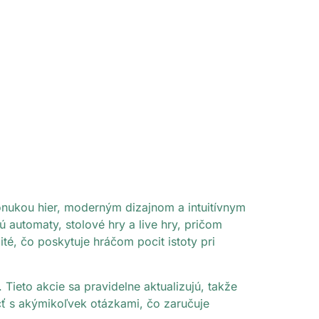
onukou hier, moderným dizajnom a intuitívnym
 automaty, stolové hry a live hry, pričom
é, čo poskytuje hráčom pocit istoty pri
Tieto akcie sa pravidelne aktualizujú, takže
cť s akýmikoľvek otázkami, čo zaručuje