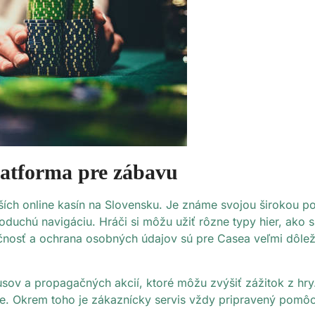
latforma pre zábavu
ších online kasín na Slovensku. Je známe svojou širokou p
uchú navigáciu. Hráči si môžu užiť rôzne typy hier, ako sú
nosť a ochrana osobných údajov sú pre Casea veľmi dôležit
ov a propagačných akcií, ktoré môžu zvýšiť zážitok z hry. 
yše. Okrem toho je zákaznícky servis vždy pripravený pomô