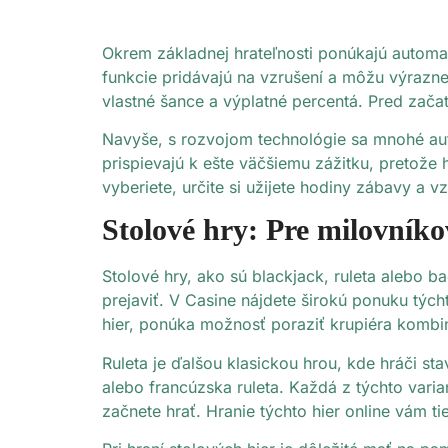
Okrem základnej hrateľnosti ponúkajú automat
funkcie pridávajú na vzrušení a môžu výrazn
vlastné šance a výplatné percentá. Pred začat
Navyše, s rozvojom technológie sa mnohé auto
prispievajú k ešte väčšiemu zážitku, pretože 
vyberiete, určite si užijete hodiny zábavy a v
Stolové hry: Pre milovníko
Stolové hry, ako sú blackjack, ruleta alebo ba
prejaviť. V Casine nájdete širokú ponuku tých
hier, ponúka možnosť poraziť krupiéra kombin
Ruleta je ďalšou klasickou hrou, kde hráči st
alebo francúzska ruleta. Každá z týchto vari
začnete hrať. Hranie týchto hier online vám t