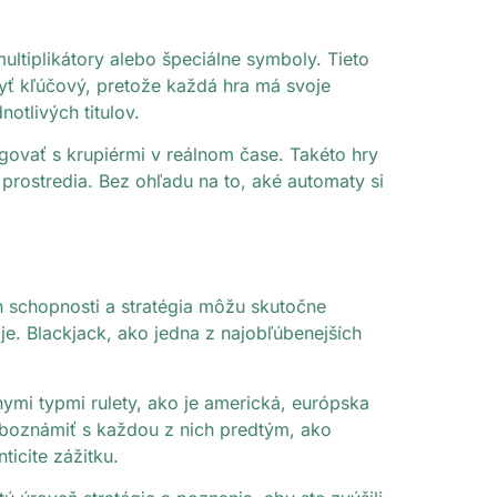
ltiplikátory alebo špeciálne symboly. Tieto
yť kľúčový, pretože každá hra má svoje
otlivých titulov.
govať s krupiérmi v reálnom čase. Takéto hry
 prostredia. Bez ohľadu na to, aké automaty si
ich schopnosti a stratégia môžu skutočne
oje. Blackjack, ako jedna z najobľúbenejších
nymi typmi rulety, ako je americká, európska
 oboznámiť s každou z nich predtým, ako
ticite zážitku.