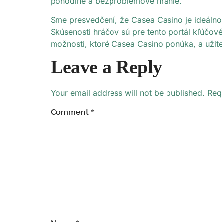
pohodlné a bezproblémové hranie.
Sme presvedčení, že Casea Casino je ideálnou
Skúsenosti hráčov sú pre tento portál kľúčové
možnosti, ktoré Casea Casino ponúka, a užite 
Leave a Reply
Your email address will not be published.
Req
*
Comment