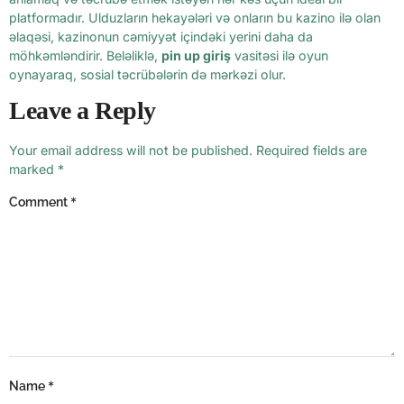
platformadır. Ulduzların hekayələri və onların bu kazino ilə olan
əlaqəsi, kazinonun cəmiyyət içindəki yerini daha da
möhkəmləndirir. Beləliklə,
pin up giriş
vasitəsi ilə oyun
oynayaraq, sosial təcrübələrin də mərkəzi olur.
Leave a Reply
Your email address will not be published.
Required fields are
marked
*
*
Comment
*
Name