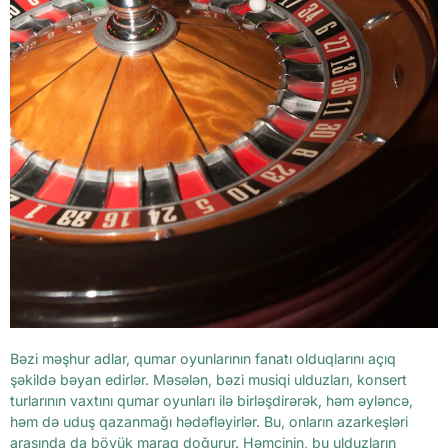
Bəzi məşhur adlar, qumar oyunlarının fanatı olduqlarını açıq
şəkildə bəyan edirlər. Məsələn, bəzi musiqi ulduzları, konsert
turlarının vaxtını qumar oyunları ilə birləşdirərək, həm əyləncə,
həm də uduş qazanmağı hədəfləyirlər. Bu, onların azarkeşləri
arasında da böyük maraq doğurur. Həmçinin, bu ulduzların