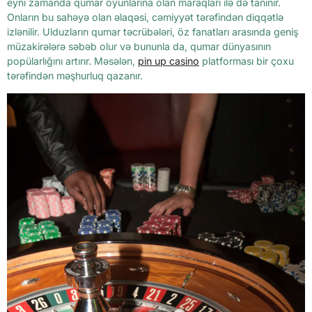
eyni zamanda qumar oyunlarına olan maraqları ilə də tanınır.
Onların bu sahəyə olan əlaqəsi, cəmiyyət tərəfindən diqqətlə
izlənilir. Ulduzların qumar təcrübələri, öz fanatları arasında geniş
müzakirələrə səbəb olur və bununla da, qumar dünyasının
popülarlığını artırır. Məsələn,
pin up casino
platforması bir çoxu
tərəfindən məşhurluq qazanır.