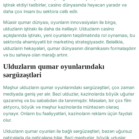
iştirak etdiyi tədbirlər, casino dünyasında həyəcan yaradır və
daha çox insanı bu sektora cəlb edir.
Müasir qumar dünyası, oyunların innovasiyaları ilə birgə,
ulduzların iştirakı ilə daha da irəliləyir. Ulduzların casino
açılışlarında iştirakı, yeni oyunların təqdimatında rol oynaması, bu
sektorda əhəmiyyətli bir marketinq strategiyasıdır. Beləliklə,
ulduzların hekayələri, qumar dünyasının dinamikasını formalaşdırır
və bu sahəyə olan marağı artırır.
Ulduzların qumar oyunlarındakı
sərgüzəştləri
Məşhur ulduzların qumar oyunlarındakı sərgüzəştləri, çox zaman
mediyada geniş yer alır. Bəzi ulduzlar, kazinolarda böyük uğurlar
qazanmış və bu səbəbdən də tanınmışdır. Məsələn, bir çox film
aktyoru, böyük və məşhur kazinolarda müntəzəm olaraq
oynayır. Onların bu fəaliyyətləri, kazinoların reklamı üçün faydalı
olur.
Ulduzların qumar oyunları ilə bağlı sərgüzəştləri, bəzən uğursuz
nəticələrlə də nəticələnə bilər. Bəzi məşhurlar, böyük uduşlar