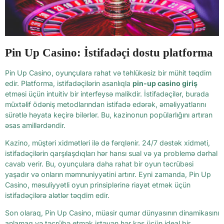
Pin Up Casino: İstifadəçi dostu platforma
Pin Up Casino, oyunçulara rahat və təhlükəsiz bir mühit təqdim
edir. Platforma, istifadəçilərin asanlıqla
pin-up casino giriş
etməsi üçün intuitiv bir interfeysə malikdir. İstifadəçilər, burada
müxtəlif ödəniş metodlarından istifadə edərək, əməliyyatlarını
sürətlə həyata keçirə bilərlər. Bu, kazinonun popülarlığını artıran
əsas amillərdəndir.
Kazino, müştəri xidmətləri ilə də fərqlənir. 24/7 dəstək xidməti,
istifadəçilərin qarşılaşdıqları hər hansı sual və ya problemə dərhal
cavab verir. Bu, oyunçulara daha rahat bir oyun təcrübəsi
yaşadır və onların məmnuniyyətini artırır. Eyni zamanda, Pin Up
Casino, məsuliyyətli oyun prinsiplərinə riayət etmək üçün
istifadəçilərə alətlər təqdim edir.
Son olaraq, Pin Up Casino, müasir qumar dünyasının dinamikasını
anlamaq və təcrübə etmək istəyən hər kəs üçün ideal bir