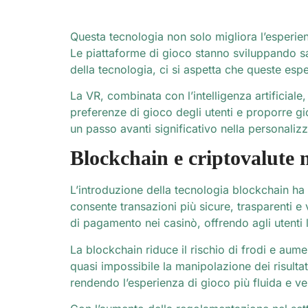
Questa tecnologia non solo migliora l’esperie
Le piattaforme di gioco stanno sviluppando sa
della tecnologia, ci si aspetta che queste espe
La VR, combinata con l’intelligenza artificial
preferenze di gioco degli utenti e proporre g
un passo avanti significativo nella personalizz
Blockchain e criptovalute n
L’introduzione della tecnologia blockchain ha
consente transazioni più sicure, trasparenti 
di pagamento nei casinò, offrendo agli utenti la
La blockchain riduce il rischio di frodi e aum
quasi impossibile la manipolazione dei risultati
rendendo l’esperienza di gioco più fluida e ve