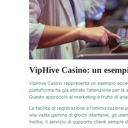
VipHive Casino: un esempio
VipHive Casino rappresenta un esempio eccelle
piattaforma ha già attirato l’attenzione per la
Questo approccio al marketing è frutto di anal
La facilità di registrazione e l’ottimizzazion
una vasta gamma di giochi istantanei, gli ute
Inoltre, il servizio di supporto clienti sempre 