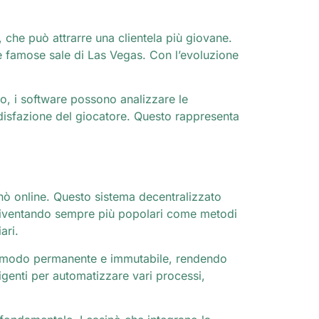
che può attrarre una clientela più giovane.
le famose sale di Las Vegas. Con l’evoluzione
io, i software possono analizzare le
ddisfazione del giocatore. Questo rappresenta
inò online. Questo sistema decentralizzato
o diventando sempre più popolari come metodi
ari.
a in modo permanente e immutabile, rendendo
lligenti per automatizzare vari processi,