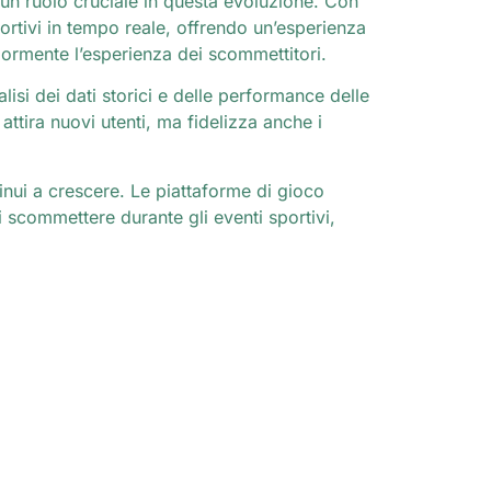
un ruolo cruciale in questa evoluzione. Con
ortivi in tempo reale, offrendo un’esperienza
riormente l’esperienza dei scommettitori.
alisi dei dati storici e delle performance delle
ttira nuovi utenti, ma fidelizza anche i
inui a crescere. Le piattaforme di gioco
commettere durante gli eventi sportivi,