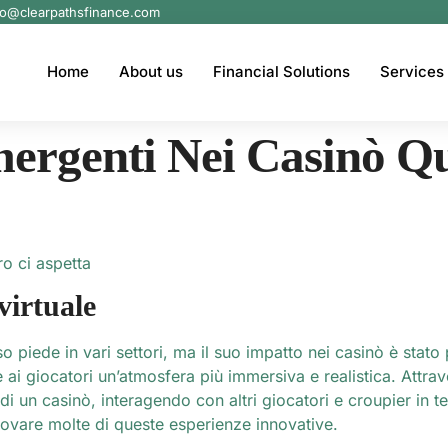
fo@clearpathsfinance.com
Home
About us
Financial Solutions
Services
ergenti Nei Casinò Qu
ro ci aspetta
virtuale
eso piede in vari settori, ma il suo impatto nei casinò è stat
ai giocatori un’atmosfera più immersiva e realistica. Attrave
di un casinò, interagendo con altri giocatori e croupier in t
rovare molte di queste esperienze innovative.