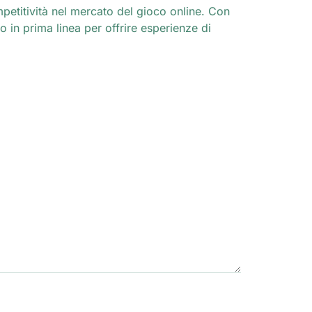
petitività nel mercato del gioco online. Con
 in prima linea per offrire esperienze di