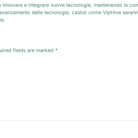
i a innovare e integrare nuove tecnologie, mantenendo la com
l’avanzamento delle tecnologie, casinò come VipHive saranno
te.
uired fields are marked
*