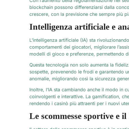
Con l’aumento della regolamentazione nel sett
blockchain possono differenziarsi dalla conco
crescere, con la previsione che sempre più pi
Intelligenza artificiale e ana
L’intelligenza artificiale (IA) sta rivoluziona
comportamenti dei giocatori, migliorare l’assis
modelli di gioco e preferenze, permettendo di 
Questa tecnologia non solo aumenta la fidelizz
sospette, prevenendo le frodi e garantendo u
anomalie, migliorando così la sicurezza gener
Inoltre, l’IA sta cambiando anche il modo in c
coinvolgenti e interattive. La gamification, che
rendendo i casinò più attraenti per i nuovi uten
Le scommesse sportive e il 