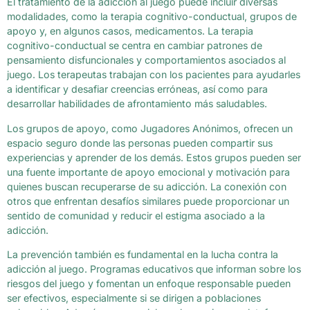
El tratamiento de la adicción al juego puede incluir diversas
modalidades, como la terapia cognitivo-conductual, grupos de
apoyo y, en algunos casos, medicamentos. La terapia
cognitivo-conductual se centra en cambiar patrones de
pensamiento disfuncionales y comportamientos asociados al
juego. Los terapeutas trabajan con los pacientes para ayudarles
a identificar y desafiar creencias erróneas, así como para
desarrollar habilidades de afrontamiento más saludables.
Los grupos de apoyo, como Jugadores Anónimos, ofrecen un
espacio seguro donde las personas pueden compartir sus
experiencias y aprender de los demás. Estos grupos pueden ser
una fuente importante de apoyo emocional y motivación para
quienes buscan recuperarse de su adicción. La conexión con
otros que enfrentan desafíos similares puede proporcionar un
sentido de comunidad y reducir el estigma asociado a la
adicción.
La prevención también es fundamental en la lucha contra la
adicción al juego. Programas educativos que informan sobre los
riesgos del juego y fomentan un enfoque responsable pueden
ser efectivos, especialmente si se dirigen a poblaciones