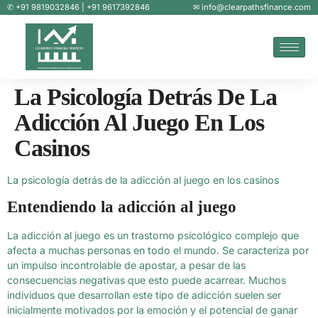
✆ +91 9819032846 | +91 9617392846
✉ info@clearpathsfinance.com
La Psicología Detrás De La
Adicción Al Juego En Los
Casinos
La psicología detrás de la adicción al juego en los casinos
Entendiendo la adicción al juego
La adicción al juego es un trastorno psicológico complejo que
afecta a muchas personas en todo el mundo. Se caracteriza por
un impulso incontrolable de apostar, a pesar de las
consecuencias negativas que esto puede acarrear. Muchos
individuos que desarrollan este tipo de adicción suelen ser
inicialmente motivados por la emoción y el potencial de ganar