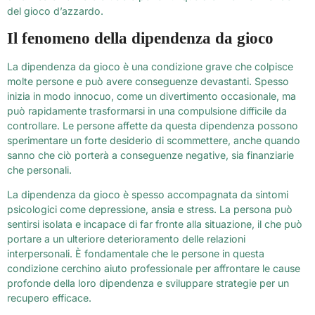
del gioco d’azzardo.
Il fenomeno della dipendenza da gioco
La dipendenza da gioco è una condizione grave che colpisce
molte persone e può avere conseguenze devastanti. Spesso
inizia in modo innocuo, come un divertimento occasionale, ma
può rapidamente trasformarsi in una compulsione difficile da
controllare. Le persone affette da questa dipendenza possono
sperimentare un forte desiderio di scommettere, anche quando
sanno che ciò porterà a conseguenze negative, sia finanziarie
che personali.
La dipendenza da gioco è spesso accompagnata da sintomi
psicologici come depressione, ansia e stress. La persona può
sentirsi isolata e incapace di far fronte alla situazione, il che può
portare a un ulteriore deterioramento delle relazioni
interpersonali. È fondamentale che le persone in questa
condizione cerchino aiuto professionale per affrontare le cause
profonde della loro dipendenza e sviluppare strategie per un
recupero efficace.