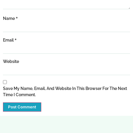
*
Name
*
Email
Website
Save My Name, Email, And Website In This Browser For The Next
Time I Comment.