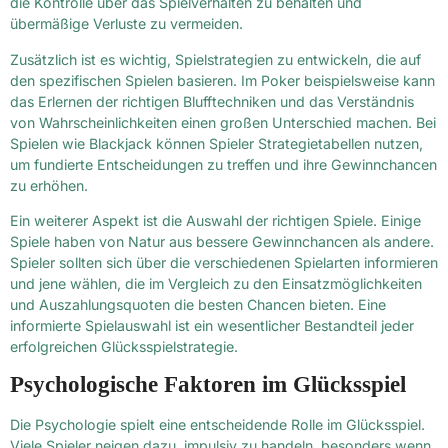
die Kontrolle über das Spielverhalten zu behalten und
übermäßige Verluste zu vermeiden.
Zusätzlich ist es wichtig, Spielstrategien zu entwickeln, die auf
den spezifischen Spielen basieren. Im Poker beispielsweise kann
das Erlernen der richtigen Blufftechniken und das Verständnis
von Wahrscheinlichkeiten einen großen Unterschied machen. Bei
Spielen wie Blackjack können Spieler Strategietabellen nutzen,
um fundierte Entscheidungen zu treffen und ihre Gewinnchancen
zu erhöhen.
Ein weiterer Aspekt ist die Auswahl der richtigen Spiele. Einige
Spiele haben von Natur aus bessere Gewinnchancen als andere.
Spieler sollten sich über die verschiedenen Spielarten informieren
und jene wählen, die im Vergleich zu den Einsatzmöglichkeiten
und Auszahlungsquoten die besten Chancen bieten. Eine
informierte Spielauswahl ist ein wesentlicher Bestandteil jeder
erfolgreichen Glücksspielstrategie.
Psychologische Faktoren im Glücksspiel
Die Psychologie spielt eine entscheidende Rolle im Glücksspiel.
Viele Spieler neigen dazu, impulsiv zu handeln, besonders wenn