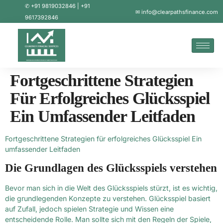
✆ +91 9819032846 | +91
✉ info@clearpathsfinance.com
9617392846
Fortgeschrittene Strategien
Für Erfolgreiches Glücksspiel
Ein Umfassender Leitfaden
Fortgeschrittene Strategien für erfolgreiches Glücksspiel Ein
umfassender Leitfaden
Die Grundlagen des Glücksspiels verstehen
Bevor man sich in die Welt des Glücksspiels stürzt, ist es wichtig,
die grundlegenden Konzepte zu verstehen. Glücksspiel basiert
auf Zufall, jedoch spielen Strategie und Wissen eine
entscheidende Rolle. Man sollte sich mit den Regeln der Spiele,