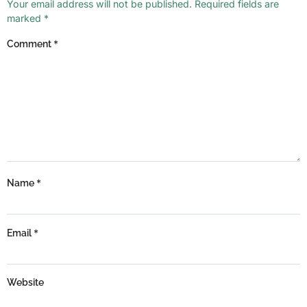
Your email address will not be published.
Required fields are
marked
*
*
Comment
*
Name
*
Email
Website