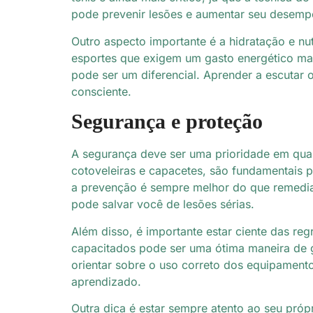
pode prevenir lesões e aumentar seu desemp
Outro aspecto importante é a hidratação e nu
esportes que exigem um gasto energético maio
pode ser um diferencial. Aprender a escutar 
consciente.
Segurança e proteção
A segurança deve ser uma prioridade em qualq
cotoveleiras e capacetes, são fundamentais p
a prevenção é sempre melhor do que remedia
pode salvar você de lesões sérias.
Além disso, é importante estar ciente das reg
capacitados pode ser uma ótima maneira de ga
orientar sobre o uso correto dos equipament
aprendizado.
Outra dica é estar sempre atento ao seu próp