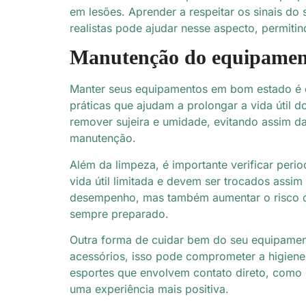
em lesões. Aprender a respeitar os sinais do
realistas pode ajudar nesse aspecto, permiti
Manutenção do equipamen
Manter seus equipamentos em bom estado é c
práticas que ajudam a prolongar a vida útil 
remover sujeira e umidade, evitando assim da
manutenção.
Além da limpeza, é importante verificar peri
vida útil limitada e devem ser trocados ass
desempenho, mas também aumentar o risco de 
sempre preparado.
Outra forma de cuidar bem do seu equipamen
acessórios, isso pode comprometer a higiene 
esportes que envolvem contato direto, como 
uma experiência mais positiva.