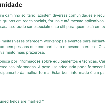
unidade
r um caminho solitário. Existem diversas comunidades e recu
e grupos em redes sociais, fóruns e até mesmo aplicativos
osas. Isso pode ser especialmente útil para quem está em 
s muitas vezes oferecem workshops e eventos para inician
também pessoas que compartilham o mesmo interesse. O su
iva muito mais prazerosa.
a busca por informações sobre equipamentos e técnicas. Can
escolhas informadas. A pesquisa adequada pode fornecer i
uipamento da melhor forma. Estar bem informado é um pas
uired fields are marked
*