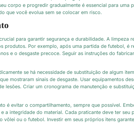
 seu corpo e progredir gradualmente é essencial para uma 
ndo que você evolua sem se colocar em risco.
to
rucial para garantir segurança e durabilidade. A limpeza
dos produtos. Por exemplo, após uma partida de futebol, é 
nos e o desgaste precoce. Seguir as instruções do fabrica
odicamente se há necessidade de substituição de algum ite
im que mostraram sinais de desgaste. Usar equipamentos 
lesões. Criar um cronograma de manutenção e substituição
to é evitar o compartilhamento, sempre que possível. Em
e a integridade do material. Cada praticante deve ter seu
o vôlei ou o futebol. Investir em seus próprios itens gar