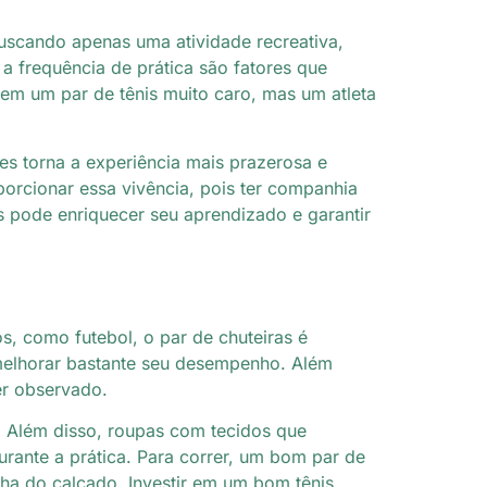
uscando apenas uma atividade recreativa,
a frequência de prática são fatores que
 em um par de tênis muito caro, mas um atleta
es torna a experiência mais prazerosa e
orcionar essa vivência, pois ter companhia
s pode enriquecer seu aprendizado e garantir
os, como futebol, o par de chuteiras é
melhorar bastante seu desempenho. Além
er observado.
. Além disso, roupas com tecidos que
rante a prática. Para correr, um bom par de
olha do calçado. Investir em um bom tênis