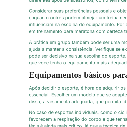
Considerar suas preferências pessoais e obj
enquanto outros podem almejar um treinament
influenciam na escolha do equipamento. Por e
em treinamento para maratona com certeza t
A prática em grupo também pode ser uma motiv
ajuda a manter a consistência. Verifique se 
pode ser decisivo na sua escolha do esporte.
que você tenha o equipamento mais adequad
Equipamentos básicos para
Após decidir o esporte, é hora de adquirir os
essencial. Escolher um modelo que se adapt
disso, a vestimenta adequada, que permita l
No caso de esportes individuais, como o cic
favorecem a respiração do corpo e que tenha
tênis é ainda mais crítico, já que a técnica 