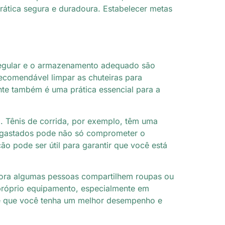
prática segura e duradoura. Estabelecer metas
 regular e o armazenamento adequado são
recomendável limpar as chuteiras para
nte também é uma prática essencial para a
m. Tênis de corrida, por exemplo, têm uma
desgastados pode não só comprometer o
 pode ser útil para garantir que você está
bora algumas pessoas compartilhem roupas ou
 próprio equipamento, especialmente em
ante que você tenha um melhor desempenho e