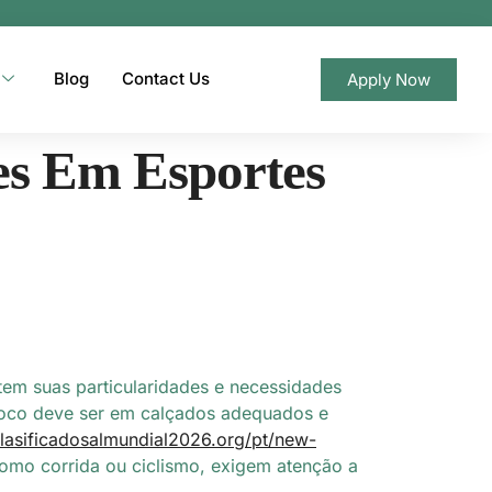
Blog
Contact Us
Apply Now
es Em Esportes
tem suas particularidades e necessidades
u foco deve ser em calçados adequados e
clasificadosalmundial2026.org/pt/new-
como corrida ou ciclismo, exigem atenção a