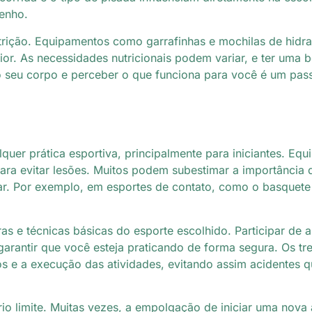
enho.
trição. Equipamentos como garrafinhas e mochilas de hidra
r. As necessidades nutricionais podem variar, e ter uma b
o seu corpo e perceber o que funciona para você é um pass
uer prática esportiva, principalmente para iniciantes. Eq
ara evitar lesões. Muitos podem subestimar a importância 
r. Por exemplo, em esportes de contato, como o basquete
ras e técnicas básicas do esporte escolhido. Participar de 
rantir que você esteja praticando de forma segura. Os tre
os e a execução das atividades, evitando assim acidentes
rio limite. Muitas vezes, a empolgação de iniciar uma nova 