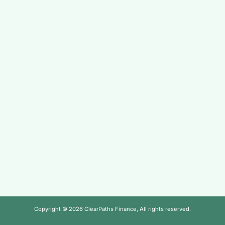
Copyright © 2026 ClearPaths Finance, All rights reserved.