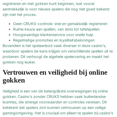
registreren en met gokken kunt beginnen, wat vooral
aantrekkelijk is voor nieuwe spelers die nog niet goed bekend
zijn met het proces.
Geen CRUKS-controle: snel en gemakkelijk registreren
Ruime keuze aan spellen, van slots tot tafelspellen
Hoogwaardige klantenservice voor snelle hulp
Regelmatige promoties en loyaliteitsbeloningen
Bovendien is het spelaanbod vaak diverser in deze casino’s,
waardoor spelers de kans krijgen om verschillende spellen uit te
proberen. Dit verhoogt de algehele spelervaring en maakt het
gokken nog leuker.
Vertrouwen en veiligheid bij online
gokken
Veiligheid is een van de belangrijkste overwegingen bij online
gokken. Casino’s zonder CRUKS hebben vaak buitenlandse
licenties, die strenge voorwaarden en controles vereisen. Dit
betekent dat spelers zich kunnen vertrouwen op een veilige
gamingomgeving. Het is cruciaal om alleen te spelen bij casino’s