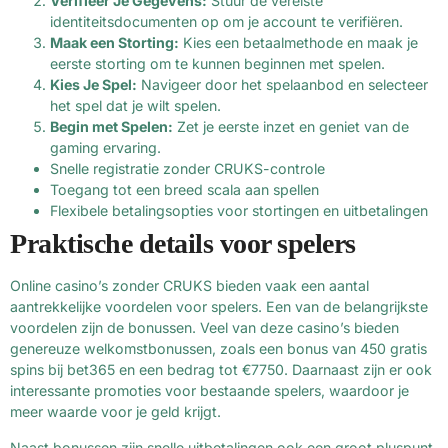
Verifieer Je Gegevens:
Stuur de vereiste
identiteitsdocumenten op om je account te verifiëren.
Maak een Storting:
Kies een betaalmethode en maak je
eerste storting om te kunnen beginnen met spelen.
Kies Je Spel:
Navigeer door het spelaanbod en selecteer
het spel dat je wilt spelen.
Begin met Spelen:
Zet je eerste inzet en geniet van de
gaming ervaring.
Snelle registratie zonder CRUKS-controle
Toegang tot een breed scala aan spellen
Flexibele betalingsopties voor stortingen en uitbetalingen
Praktische details voor spelers
Online casino’s zonder CRUKS bieden vaak een aantal
aantrekkelijke voordelen voor spelers. Een van de belangrijkste
voordelen zijn de bonussen. Veel van deze casino’s bieden
genereuze welkomstbonussen, zoals een bonus van 450 gratis
spins bij bet365 en een bedrag tot €7750. Daarnaast zijn er ook
interessante promoties voor bestaande spelers, waardoor je
meer waarde voor je geld krijgt.
Naast bonussen zijn snelle uitbetalingen ook een groot pluspunt.