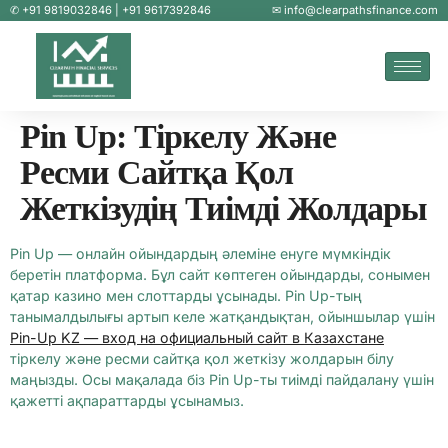
✆ +91 9819032846 | +91 9617392846
✉ info@clearpathsfinance.com
Pin Up: Тіркелу Және
Ресми Сайтқа Қол
Жеткізудің Тиімді Жолдары
Pin Up — онлайн ойындардың әлеміне енуге мүмкіндік
беретін платформа. Бұл сайт көптеген ойындарды, сонымен
қатар казино мен слоттарды ұсынады. Pin Up-тың
танымалдылығы артып келе жатқандықтан, ойыншылар үшін
Pin-Up KZ — вход на официальный сайт в Казахстане
тіркелу және ресми сайтқа қол жеткізу жолдарын білу
маңызды. Осы мақалада біз Pin Up-ты тиімді пайдалану үшін
қажетті ақпараттарды ұсынамыз.