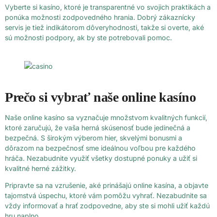
Vyberte si kasíno, ktoré je transparentné vo svojich praktikách a
ponúka možnosti zodpovedného hrania. Dobrý zákaznícky
servis je tiež indikátorom dôveryhodnosti, takže si overte, aké
sú možnosti podpory, ak by ste potrebovali pomoc.
Prečo si vybrať naše online kasíno
Naše online kasíno sa vyznačuje množstvom kvalitných funkcií,
ktoré zaručujú, že vaša herná skúsenosť bude jedinečná a
bezpečná. S širokým výberom hier, skvelými bonusmi a
dôrazom na bezpečnosť sme ideálnou voľbou pre každého
hráča. Nezabudnite využiť všetky dostupné ponuky a užiť si
kvalitné herné zážitky.
Pripravte sa na vzrušenie, aké prinášajú online kasína, a objavte
tajomstvá úspechu, ktoré vám pomôžu vyhrať. Nezabudnite sa
vždy informovať a hrať zodpovedne, aby ste si mohli užiť každú
hru naplno.