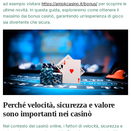
ad esempio visitare
https://amokcasino.it/bonus/
per scoprire le
ultime novità. In questa guida, esploreremo come ottenere il
massimo dai bonus casinò, garantendo un’esperienza di gioco
sia divertente che sicura.
Perché velocità, sicurezza e valore
sono importanti nei casinò
Nel contesto dei casinò online, i fattori di velocità, sicurezza e