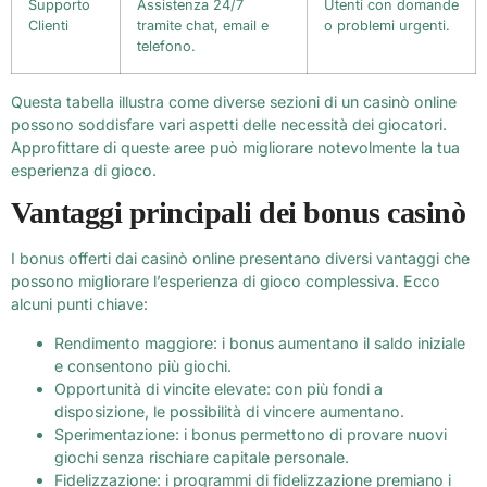
Supporto
Assistenza 24/7
Utenti con domande
Clienti
tramite chat, email e
o problemi urgenti.
telefono.
Questa tabella illustra come diverse sezioni di un casinò online
possono soddisfare vari aspetti delle necessità dei giocatori.
Approfittare di queste aree può migliorare notevolmente la tua
esperienza di gioco.
Vantaggi principali dei bonus casinò
I bonus offerti dai casinò online presentano diversi vantaggi che
possono migliorare l’esperienza di gioco complessiva. Ecco
alcuni punti chiave:
Rendimento maggiore: i bonus aumentano il saldo iniziale
e consentono più giochi.
Opportunità di vincite elevate: con più fondi a
disposizione, le possibilità di vincere aumentano.
Sperimentazione: i bonus permettono di provare nuovi
giochi senza rischiare capitale personale.
Fidelizzazione: i programmi di fidelizzazione premiano i