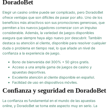
DoradoBet
Elegir un casino online puede ser complicado, pero DoradoBet
ofrece ventajas que son difíciles de pasar por alto. Uno de los
beneficios más atractivos son sus promociones generosas, que
permiten a los nuevos jugadores comenzar con un impulso
considerable. Además, la variedad de juegos disponibles
asegura que siempre haya algo nuevo por descubrir. También
destaca su atención al cliente, disponible para resolver cualquier
duda o problema en tiempo real, lo que añade un nivel de
confianza a la experiencia de juego.
Bono de bienvenida del 300% + 50 giros gratis.
Acceso a una amplia gama de juegos de casino y
apuestas deportivas.
Excelente atención al cliente disponible en español.
Facilidad de uso en dispositivos móviles.
Confianza y seguridad en DoradoBet
La confianza es fundamental en el mundo de las apuestas
online, y DoradoBet se toma este aspecto muy en serio. La