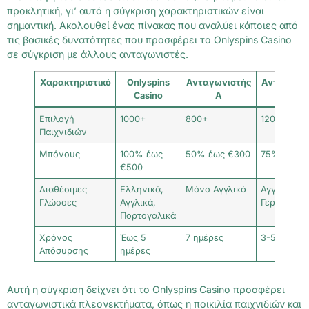
προκλητική, γι’ αυτό η σύγκριση χαρακτηριστικών είναι
σημαντική. Ακολουθεί ένας πίνακας που αναλύει κάποιες από
τις βασικές δυνατότητες που προσφέρει το Onlyspins Casino
σε σύγκριση με άλλους ανταγωνιστές.
Χαρακτηριστικό
Onlyspins
Ανταγωνιστής
Ανταγωνι
Casino
A
B
Επιλογή
1000+
800+
1200+
Παιχνιδιών
Μπόνους
100% έως
50% έως €300
75% έως 
€500
Διαθέσιμες
Ελληνικά,
Μόνο Αγγλικά
Αγγλικά,
Γλώσσες
Αγγλικά,
Γερμανικά
Πορτογαλικά
Χρόνος
Έως 5
7 ημέρες
3-5 ημέρε
Απόσυρσης
ημέρες
Αυτή η σύγκριση δείχνει ότι το Onlyspins Casino προσφέρει
ανταγωνιστικά πλεονεκτήματα, όπως η ποικιλία παιχνιδιών και