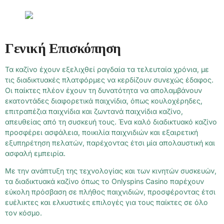
Γενική Επισκόπηση
Τα καζίνο έχουν εξελιχθεί ραγδαία τα τελευταία χρόνια, με
τις διαδικτυακές πλατφόρμες να κερδίζουν συνεχώς έδαφος.
Οι παίκτες πλέον έχουν τη δυνατότητα να απολαμβάνουν
εκατοντάδες διαφορετικά παιχνίδια, όπως κουλοχέρηδες,
επιτραπέζια παιχνίδια και ζωντανά παιχνίδια καζίνο,
απευθείας από τη συσκευή τους. Ένα καλό διαδικτυακό καζίνο
προσφέρει ασφάλεια, ποικιλία παιχνιδιών και εξαιρετική
εξυπηρέτηση πελατών, παρέχοντας έτσι μία απολαυστική και
ασφαλή εμπειρία.
Με την ανάπτυξη της τεχνολογίας και των κινητών συσκευών,
τα διαδικτυακά καζίνο όπως το Onlyspins Casino παρέχουν
εύκολη πρόσβαση σε πλήθος παιχνιδιών, προσφέροντας έτσι
ευέλικτες και ελκυστικές επιλογές για τους παίκτες σε όλο
τον κόσμο.