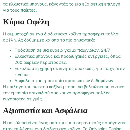
τα ελκυστικά μπόνους, κάνοντάς το μια εξαιρετική επιλογή
για τους παίκτες.
Κύρια Οφέλη
Η συμμετοχή σε ένα διαδικτυακό καζίνο προσφέρει πολλά
οφέλη. Ας δούμε μερικά από τα πιο σημαντικά:
Πρόσβαση σε μια ευρεία γκάμα παιχνιδιών, 24/7.
Ελκυστικά μπόνους και προωθητικές ενέργειες, όπως
200 δωρεάν περιστροφές.
Ευκολία στη χρήση σε κινητές συσκευές, για παιχνίδι εν
κινήσει.
Ασφάλεια και προστασία προσωπικών δεδομένων.
Η επιλογή του σωστού καζίνο μπορεί να βελτιώσει σημαντικά
την εμπειρία παιχνιδιού σας και να προσφέρει πολλές
ευχάριστες στιγμές.
Αξιοπιστία και Ασφάλεια
Η ασφάλεια είναι ένας από τους πιο σημαντικούς παράγοντες
όταν επιλέγετε ένα διαδικτυακό καζίνο. Το Onlyspins Casino